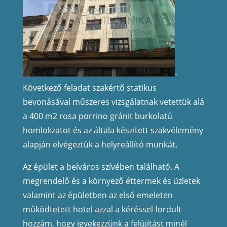
-
Következő feladat szakértő statikus
bevonásával műszeres vizsgálatnak vetettük alá
a 400 m2 rosa porrino gránit burkolatú
homlokzatot és az általa készített szakvélemény
alapján elvégeztük a helyreállító munkát.
Az épület a belváros szívében található. A
megrendelő és a környező éttermek és üzletek
valamint az épületben az első emeleten
működtetett hotel azzal a kéréssel fordult
hozzám, hogy igyekezzünk a felújítást minél