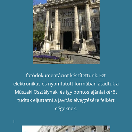
fotódokumentációt készítettünk. Ezt
elektronikus és nyomtatott formába
n átadtuk a
Műszaki Osztálynak, és így pontos ajánlatkérőt
tudtak eljuttatni a javítás elvégzésére felkért
cégeknek.
I