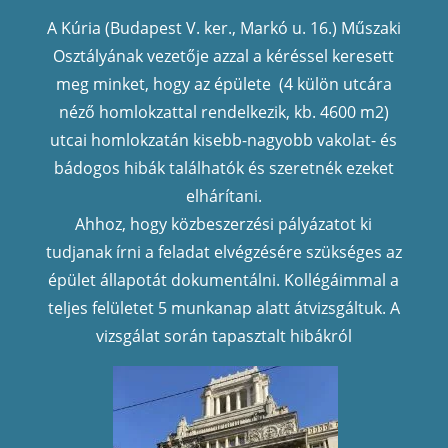
A Kúria (Budapest V. ker., Markó u. 16.) Műszaki
Osztályának vezetője azzal a kéréssel keresett
meg minket, hogy az épülete (4 külön utcára
néző homlokzattal rendelkezik, kb. 4600 m2)
utcai homlokzatán kisebb-nagyobb vakolat- és
bádogos hibák találhatók és szeretnék ezeket
elhárítani.
Ahhoz, hogy közbeszerzési pályázatot ki
tudjanak írni a feladat elvégzésére szükséges az
épület állapotát dokumentálni. Kollégáimmal a
teljes felületet 5 munkanap alatt átvizsgáltuk. A
vizsgálat során tapasztalt hibákról