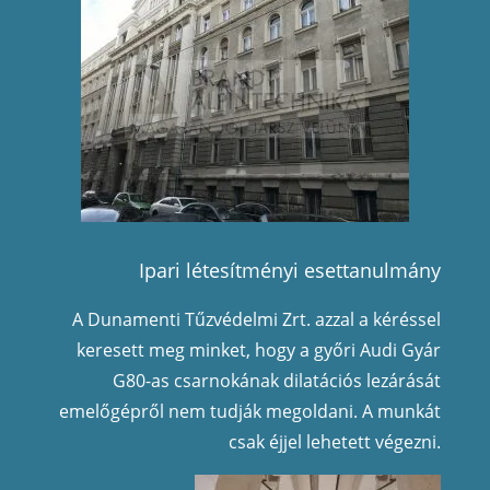
Ipari létesítményi esettanulmány
A Dunamenti Tűzvédelmi Zrt. azzal a kéréssel
keresett meg minket, hogy a győri Audi Gyár
G80-as csarnokának dilatációs lezárását
emelőgépről nem tudják megoldani. A munkát
csak éjjel lehetett végezni.