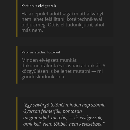
Kötélen is elvégezzük
Ha az épület adottságai miatt állványt
nem lehet felállítani, kötéltechnikával
oldjuk meg. Ott is el tudunk jutni, ahol
más nem.
Papíros átadás, fotókkal
Minden elvégzett munkát
dokumentálunk és írásban adunk át. A
közgyűlésen is be lehet mutatni — mi
gondoskodunk róla.
"Egy szivárgó tetőnél minden nap számít.
Gyorsan felmérjük, pontosan
megmondjuk mi a baj — és elvégezzük,
amit kell. Nem többet, nem kevesebbet."