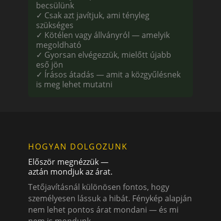
becsülünk
✓ Csak azt javítjuk, ami tényleg
szükséges
✓ Kötélen vagy állványról — amelyik
megoldható
✓ Gyorsan elvégezzük, mielőtt újabb
eső jön
✓ Írásos átadás — amit a közgyűlésnek
is meg lehet mutatni
HOGYAN DOLGOZUNK
Először megnézzük —
aztán mondjuk az árat.
Tetőjavításnál különösen fontos, hogy
személyesen lássuk a hibát. Fénykép alapján
nem lehet pontos árat mondani — és mi