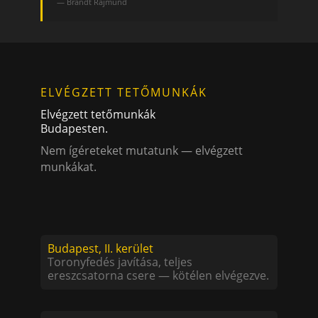
— Brandt Rajmund
ELVÉGZETT TETŐMUNKÁK
Elvégzett tetőmunkák
Budapesten.
Nem ígéreteket mutatunk — elvégzett
munkákat.
Budapest, II. kerület
Toronyfedés javítása, teljes
ereszcsatorna csere — kötélen elvégezve.