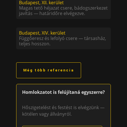
Budapest, XII. kerület
Magas tető héjazat csere, bádogszerkezet
javítás — határidőre elvégezve.
Budapest, XIV. kerület
Függőeresz és lefolyó csere — társasház,
teljes hosszon.
Még több referencia
Homlokzatot is felújítaná egyszerre?
Hőszigetelést és festést is elvégzünk —
kötélen vagy állványról.