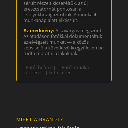
sérült részeit kicseréltük, az új
ereszcsatornát pontosan a
lefolyókhoz igazítottuk. A munka 4
munkanap alatt elkészült.
Az eredmény:
A szivárgás megszűnt.
Az átadáson fotókkal dokumentáltuk
az elvégzett munkát — a közös
képviselő a következő közgyűlésen be
tudta mutatni a lakóknak.
[ Fotó: before ] [ Fotó: munka
közben ] [ Fotó: after ]
MIÉRT A BRANDT?