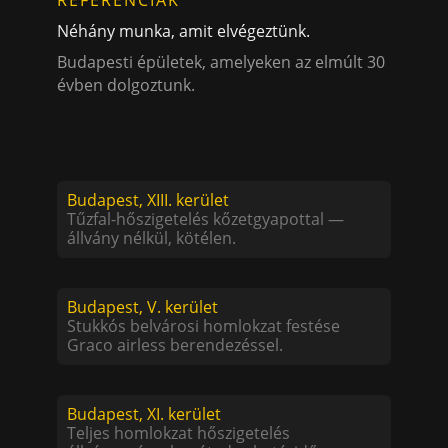
Néhány munka, amit elvégeztünk.
Budapesti épületek, amelyeken az elmúlt 30
évben dolgoztunk.
Budapest, XIII. kerület
Tűzfal-hőszigetelés kőzetgyapottal —
állvány nélkül, kötélen.
Budapest, V. kerület
Stukkós belvárosi homlokzat festése
Graco airless berendezéssel.
Budapest, XI. kerület
Teljes homlokzat hőszigetelés