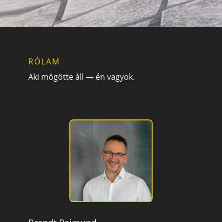
RÓLAM
Aki mögötte áll — én vagyok.