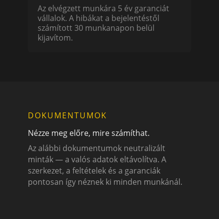
Az elvégzett munkára 5 év garanciát
vállalok. A hibákat a bejelentéstől
számított 30 munkanapon belül
kijavítom.
DOKUMENTUMOK
Nézze meg előre, mire számíthat.
Az alábbi dokumentumok neutralizált
minták — a valós adatok eltávolítva. A
szerkezet, a feltételek és a garanciák
pontosan így néznek ki minden munkánál.