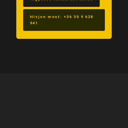
Hívjon most: +36 30 9 628
941