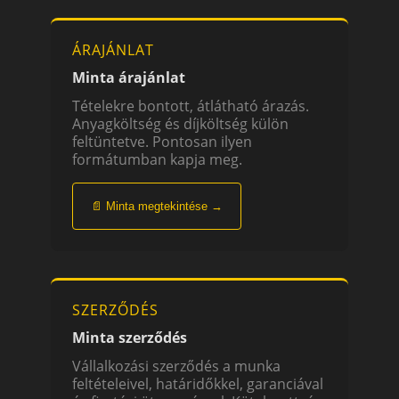
ÁRAJÁNLAT
Minta árajánlat
Tételekre bontott, átlátható árazás.
Anyagköltség és díjköltség külön
feltüntetve. Pontosan ilyen
formátumban kapja meg.
📄 Minta megtekintése →
SZERZŐDÉS
Minta szerződés
Vállalkozási szerződés a munka
feltételeivel, határidőkkel, garanciával