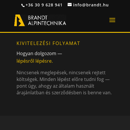
+36 30 9 628 941
info@brandt.hu
KIVITELEZÉSI FOLYAMAT
Hogyan dolgozom —
lépésről lépésre.
Nincsenek meglepések, nincsenek rejtett
költségek. Minden lépést előre tudni fog —
pont úgy, ahogy az általam használt
árajánlatban és szerződésben is benne van.