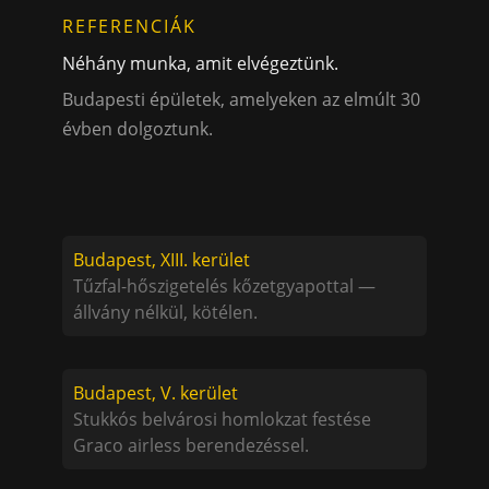
REFERENCIÁK
Néhány munka, amit elvégeztünk.
Budapesti épületek, amelyeken az elmúlt 30
évben dolgoztunk.
Budapest, XIII. kerület
Tűzfal-hőszigetelés kőzetgyapottal —
állvány nélkül, kötélen.
Budapest, V. kerület
Stukkós belvárosi homlokzat festése
Graco airless berendezéssel.