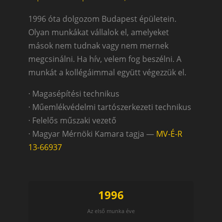
1996 óta dolgozom Budapest épületein.
Olyan munkákat vállalok el, amelyeket
mások nem tudnak vagy nem mernek
megcsinálni. Ha hív, velem fog beszélni. A
munkát a kollégáimmal együtt végezzük el.
· Magasépítési technikus
· Műemlékvédelmi tartószerkezeti technikus
· Felelős műszaki vezető
· Magyar Mérnöki Kamara tagja —
MV-É-R
13-66937
1996
Az első munka éve