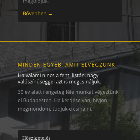
megoldjuk.
Bővebben →
MINDEN EGYÉB, AMIT ELVÉGZÜNK
Ha valami nincs a fenti listán, nagy
valószínűséggel azt is megcsináljuk.
30 év alatt rengeteg féle munkát végeztünk
el Budapesten. Ha kérdése van, hívjon —
megmondom, tudjuk-e csinálni.
Hőszigetelés