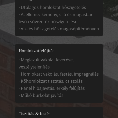
· Utólagos homlokzat hőszigetelés
· Acéllemez kémény, siló és magasban
lévő csővezeték hőszigetelése
· Víz- és hőszigetelés magasépítéményen
Homlokzatfelújítás
· Meglazult vakolat leverése,
veszélytelenítés
· Homlokzat vakolás, festés, impregnálás
· Kőhomlokzat tisztítás, csiszolás
· Panel hibajavítás, erkély felújítás
· Műkő burkolat javítás
Tisztítás & festés