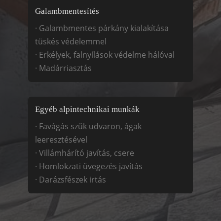
Galambmentesítés
· Galambmentes párkány kialakítása
tüskés védelemmel
· Erkélyek, falnyílások védelme hálóval
· Madárriasztás
Egyéb alpintechnikai munkák
· Favágás szűk udvaron, ágak
leeresztésével
· Villámhárító javítás, csere
· Homlokzati üvegezés javítás
· Darázsfészek irtás