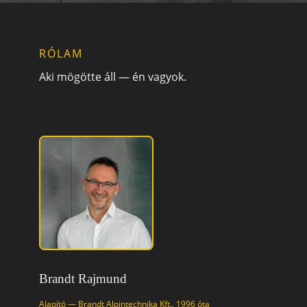
RÓLAM
Aki mögötte áll — én vagyok.
Brandt Rajmund
Alapító — Brandt Alpintechnika Kft., 1996 óta