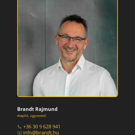
Brandt Rajmund
Alapító, ügyvezető
📞
+36 30 9 628 941
📧
info@brandt.hu