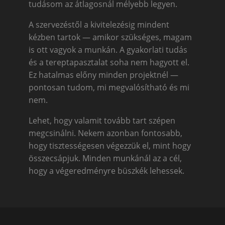
tudásom az átlagosnál mélyebb legyen.
A szervezéstől a kivitelezésig mindent
kézben tartok — amikor szükséges, magam
is ott vagyok a munkán. A gyakorlati tudás
és a tereptapasztalat soha nem hagyott el.
Ez hatalmas előny minden projektnél —
pontosan tudom, mi megvalósítható és mi
nem.
Lehet, hogy valamit tovább tart szépen
megcsinálni. Nekem azonban fontosabb,
hogy tisztességesen végezzük el, mint hogy
összecsápjuk. Minden munkánál az a cél,
hogy a végeredményre büszkék lehessek.