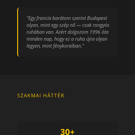
"Egy francia barátom szerint Budapest
olyan, mint egy szép nő — csak rongyós
ruhában van. Azért dolgozom 1996 óta
minden nap, hogy ez a ruha újra olyan
legyen, mint fénykoraíban."
SZAKMAI HÁTTÉR
30+