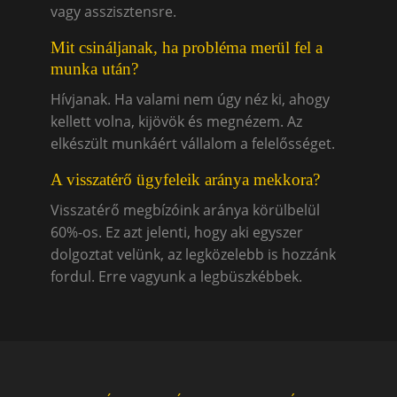
vagy asszisztensre.
Mit csináljanak, ha probléma merül fel a
munka után?
Hívjanak. Ha valami nem úgy néz ki, ahogy
kellett volna, kijövök és megnézem. Az
elkészült munkáért vállalom a felelősséget.
A visszatérő ügyfeleik aránya mekkora?
Visszatérő megbízóink aránya körülbelül
60%-os. Ez azt jelenti, hogy aki egyszer
dolgoztat velünk, az legközelebb is hozzánk
fordul. Erre vagyunk a legbüszkébbek.