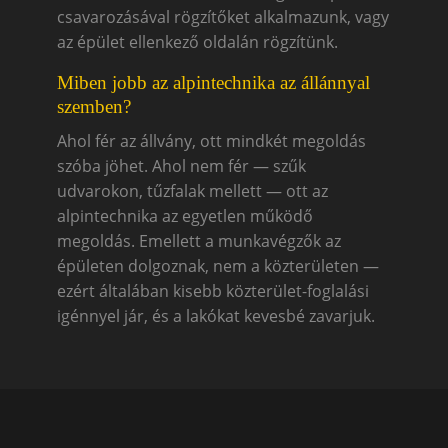
csavarozásával rögzítőket alkalmazunk, vagy
az épület ellenkező oldalán rögzítünk.
Miben jobb az alpintechnika az állánnyal
szemben?
Ahol fér az állvány, ott mindkét megoldás
szóba jöhet. Ahol nem fér — szűk
udvarokon, tűzfalak mellett — ott az
alpintechnika az egyetlen működő
megoldás. Emellett a munkavégzők az
épületen dolgoznak, nem a közterületen —
ezért általában kisebb közterület-foglalási
igénnyel jár, és a lakókat kevesbé zavarjuk.