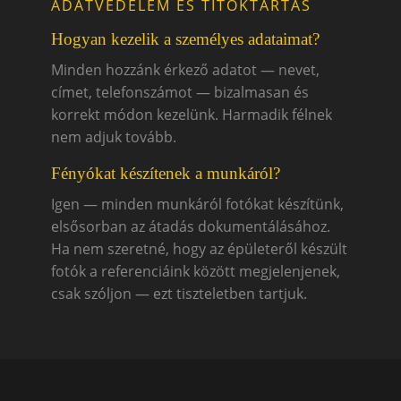
ADATVÉDELEM ÉS TITOKTARTÁS
Hogyan kezelik a személyes adataimat?
Minden hozzánk érkező adatot — nevet,
címet, telefonszámot — bizalmasan és
korrekt módon kezelünk. Harmadik félnek
nem adjuk tovább.
Fényókat készítenek a munkáról?
Igen — minden munkáról fotókat készítünk,
elsősorban az átadás dokumentálásához.
Ha nem szeretné, hogy az épületeről készült
fotók a referenciáink között megjelenjenek,
csak szóljon — ezt tiszteletben tartjuk.