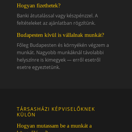
Hogyan fizethetek?
Banki átutalással vagy készpénzzel. A
feltételeket az ajánlatban rögzítünk.
Budapesten kívül is vállalnak munkát?
Főleg Budapesten és környékén végzem a
munkát. Nagyobb munkáknál távolabbi
helyszínre is kimegyek — erről esetről
esetre egyeztetünk.
TÁRSASHÁZI KÉPVISELŐKNEK
KÜLÖN
Hogyan mutassam be a munkát a