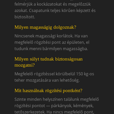
felmérjük a kockázatokat és megelőzzük
azokat. Csapatunk teljes körűen képzett és
biztosított.
Milyen magasságig dolgoznak?
Nincsenek magassági korlátok. Ha van
megfelelő rögzítési pont az épületen, el
tudunk menni bármilyen magasságba.
Milyen súlyt tudnak biztonságosan
mozgatni?
Megfelelő rögzítéssel körülbelül 150 kg-os
teher mozgatására van lehetőség.
Mit használnak rögzítési pontként?
Szinte minden helyszínen találunk megfelelő
rögzítési pontot — párkányok, kémények,
tetőszerkezetek. Ha nincs megfelelő pont,