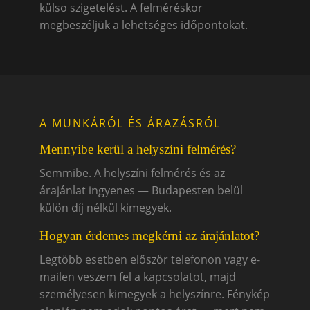
külso szigetelést. A felméréskor
megbeszéljük a lehetséges időpontokat.
A MUNKÁRÓL ÉS ÁRAZÁSRÓL
Mennyibe kerül a helyszíni felmérés?
Semmibe. A helyszíni felmérés és az
árajánlat ingyenes — Budapesten belül
külön díj nélkül kimegyek.
Hogyan érdemes megkérni az árajánlatot?
Legtöbb esetben először telefonon vagy e-
mailen veszem fel a kapcsolatot, majd
személyesen kimegyek a helyszínre. Fénykép